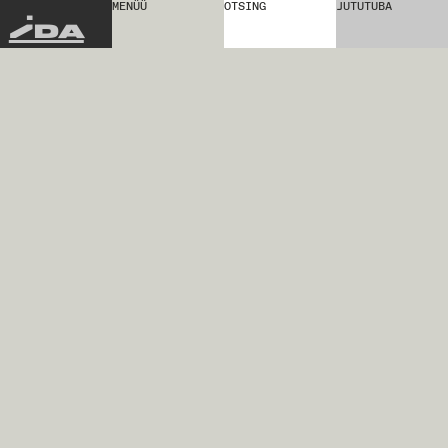
MENÜÜ
OTSING
JUTUTUBA
IDA