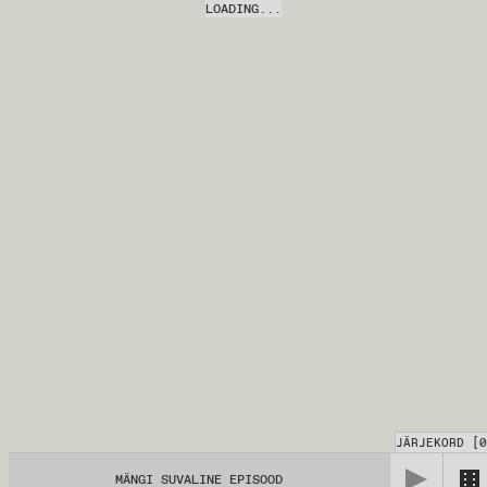
LOADING...
JÄRJEKORD
[
0
MÄNGI SUVALINE EPISOOD