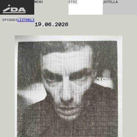
MENU
ETSI
JUTELLA
IDA
EPISODI
LIITHELI
19.06.2026