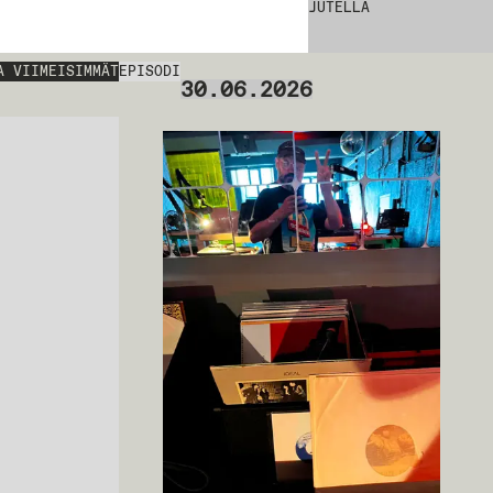
JUTELLA
A VIIMEISIMMÄT
EPISODI
30.06.2026