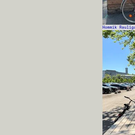
Hommik Raulig