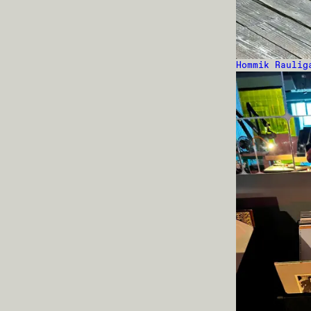
Hommik Raulig