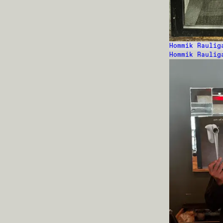
Hommik Raulig
Hommik Raulig