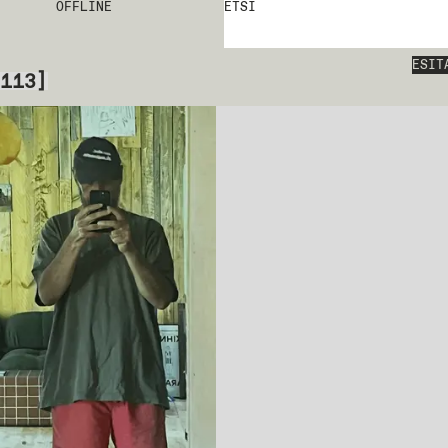
OFFLINE
ETSI
ESIT
113
]