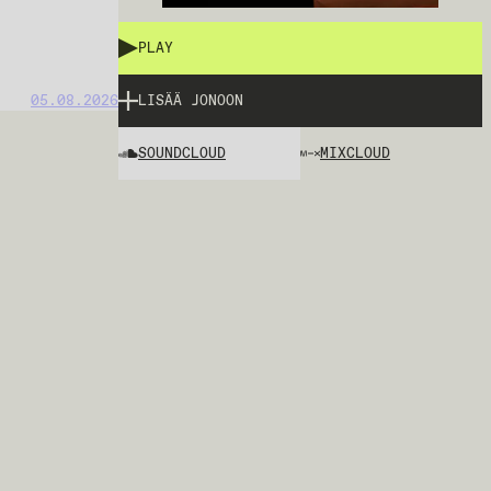
PLAY
05.08.2026
LISÄÄ JONOON
SOUNDCLOUD
MIXCLOUD