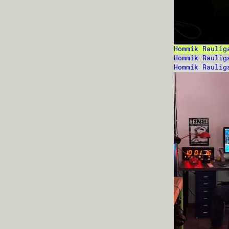
Hommik Raulig
Hommik Raulig
Hommik Raulig