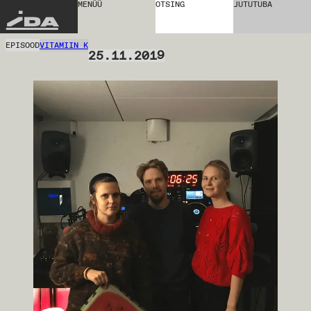
MENÜÜ
OTSING
JUTUTUBA
IDA
EPISOOD
VITAMIIN K
25.11.2019