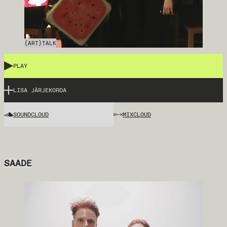
(ART)TALK
PLAY
LISA JÄRJEKORDA
SOUNDCLOUD
MIXCLOUD
SAADE